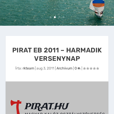
PIRAT EB 2011 – HARMADIK
VERSENYNAP
Írta:
rkteam
|
aug 3, 2011
|
Archívum
|
0
|