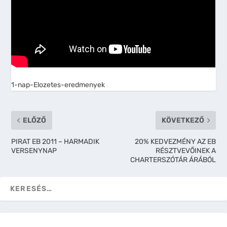
1-nap-Elozetes-eredmenyek
ELŐZŐ
KÖVETKEZŐ
PIRAT EB 2011 – HARMADIK
20% KEDVEZMÉNY AZ EB
VERSENYNAP
RÉSZTVEVŐINEK A
CHARTERSZÓTÁR ÁRÁBÓL