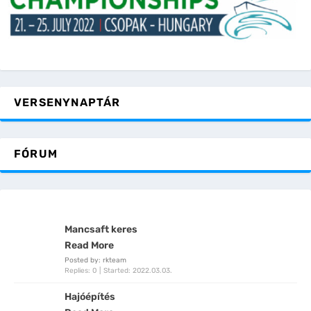
VERSENYNAPTÁR
FÓRUM
Mancsaft keres
Read More
Posted by: rkteam
Replies: 0
Started:
2022.03.03.
Hajóépítés