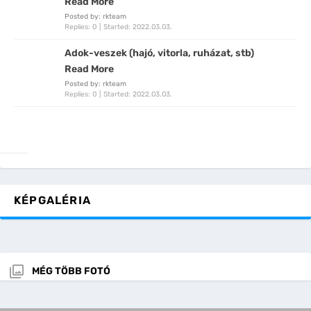
Read More
Posted by: rkteam
Replies: 0
Started:
2022.03.03.
Adok-veszek (hajó, vitorla, ruházat, stb)
Read More
Posted by: rkteam
Replies: 0
Started:
2022.03.03.
KÉPGALÉRIA
MÉG TÖBB FOTÓ