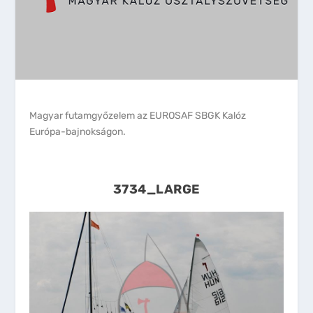
Magyar futamgyőzelem az EUROSAF SBGK Kalóz
Európa-bajnokságon.
3734_LARGE