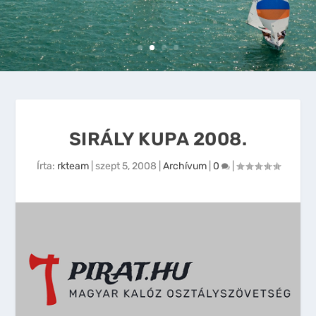
SIRÁLY KUPA 2008.
Írta:
rkteam
|
szept 5, 2008
|
Archívum
|
0
|