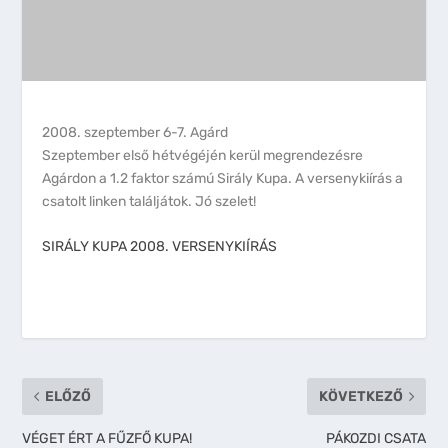
2008. szeptember 6-7. Agárd
Szeptember első hétvégéjén kerül megrendezésre
Agárdon a 1.2 faktor számú Sirály Kupa. A versenykiírás a
csatolt linken találjátok. Jó szelet!
SIRÁLY KUPA 2008. VERSENYKIÍRÁS
ELŐZŐ
KÖVETKEZŐ
VÉGET ÉRT A FŰZFŐ KUPA!
PÁKOZDI CSATA