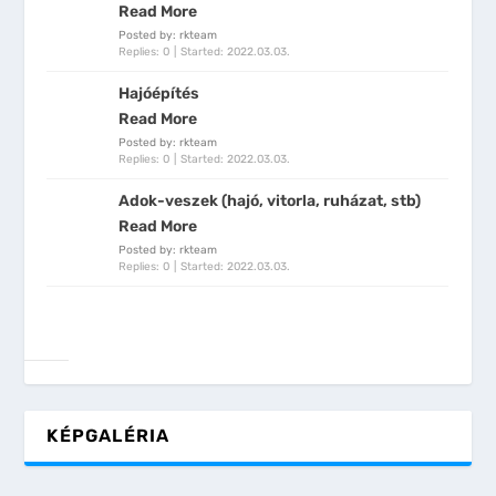
Read More
Posted by: rkteam
Replies: 0
Started:
2022.03.03.
Hajóépítés
Read More
Posted by: rkteam
Replies: 0
Started:
2022.03.03.
Adok-veszek (hajó, vitorla, ruházat, stb)
Read More
Posted by: rkteam
Replies: 0
Started:
2022.03.03.
KÉPGALÉRIA