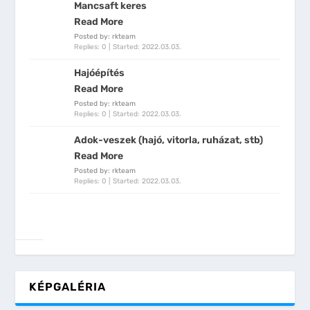
Mancsaft keres
Read More
Posted by: rkteam
Replies: 0
Started:
2022.03.03.
Hajóépítés
Read More
Posted by: rkteam
Replies: 0
Started:
2022.03.03.
Adok-veszek (hajó, vitorla, ruházat, stb)
Read More
Posted by: rkteam
Replies: 0
Started:
2022.03.03.
KÉPGALÉRIA