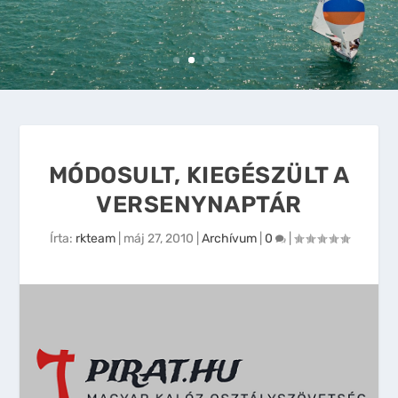
MÓDOSULT, KIEGÉSZÜLT A
VERSENYNAPTÁR
Írta:
rkteam
|
máj 27, 2010
|
Archívum
|
0
|