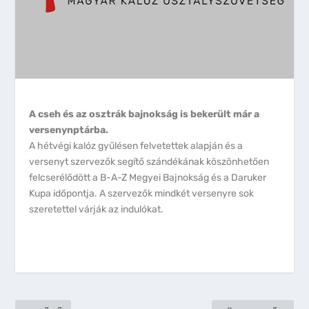
A cseh és az osztrák bajnokság is bekerült már a
versenynptárba.
A hétvégi kalóz gyűlésen felvetettek alapján és a
versenyt szervezők segítő szándékának köszönhetően
felcserélődött a B-A-Z Megyei Bajnokság és a Daruker
Kupa időpontja. A szervezők mindkét versenyre sok
szeretettel várják az indulókat.