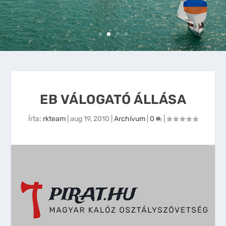
EB VÁLOGATÓ ÁLLÁSA
Írta:
rkteam
|
aug 19, 2010
|
Archívum
|
0
|