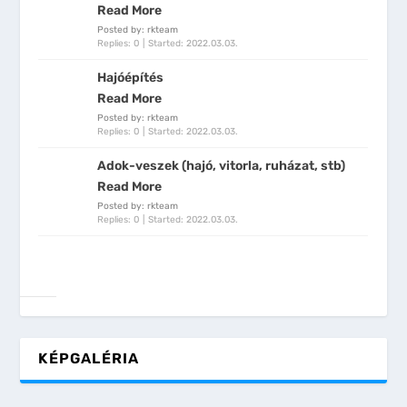
Read More
Posted by: rkteam
Replies: 0
Started:
2022.03.03.
Hajóépítés
Read More
Posted by: rkteam
Replies: 0
Started:
2022.03.03.
Adok-veszek (hajó, vitorla, ruházat, stb)
Read More
Posted by: rkteam
Replies: 0
Started:
2022.03.03.
KÉPGALÉRIA