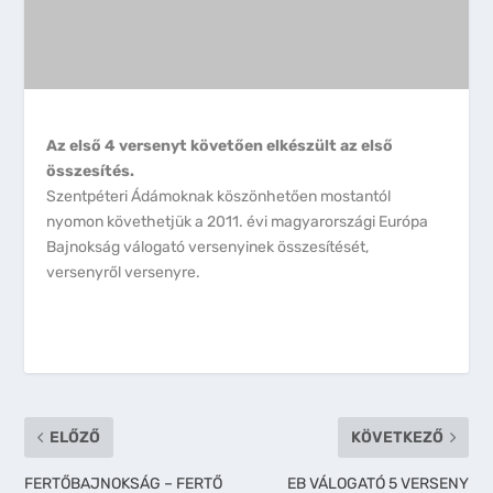
Az első 4 versenyt követően elkészült az első
összesítés.
Szentpéteri Ádámoknak köszönhetően mostantól
nyomon követhetjük a 2011. évi magyarországi Európa
Bajnokság válogató versenyinek összesítését,
versenyről versenyre.
ELŐZŐ
KÖVETKEZŐ
FERTŐBAJNOKSÁG – FERTŐ
EB VÁLOGATÓ 5 VERSENY