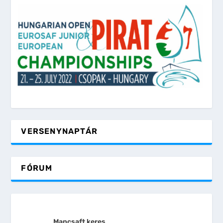
VERSENYNAPTÁR
FÓRUM
Mancsaft keres