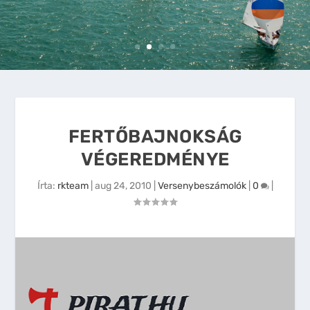
FERTŐBAJNOKSÁG
VÉGEREDMÉNYE
Írta:
rkteam
|
aug 24, 2010
|
Versenybeszámolók
|
0
|