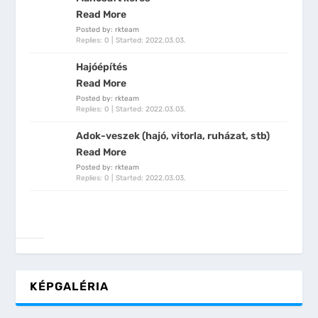
Read More
Posted by: rkteam
Replies: 0
Started:
2022.03.03.
Hajóépítés
Read More
Posted by: rkteam
Replies: 0
Started:
2022.03.03.
Adok-veszek (hajó, vitorla, ruházat, stb)
Read More
Posted by: rkteam
Replies: 0
Started:
2022.03.03.
KÉPGALÉRIA