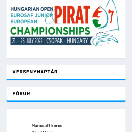
VERSENYNAPTÁR
FÓRUM
Mancsaft keres