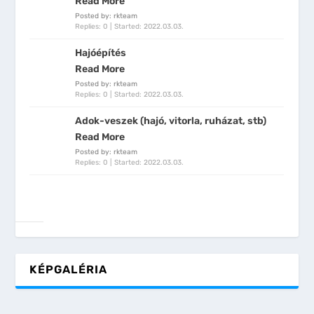
Read More
Posted by: rkteam
Replies: 0
Started:
2022.03.03.
Hajóépítés
Read More
Posted by: rkteam
Replies: 0
Started:
2022.03.03.
Adok-veszek (hajó, vitorla, ruházat, stb)
Read More
Posted by: rkteam
Replies: 0
Started:
2022.03.03.
KÉPGALÉRIA