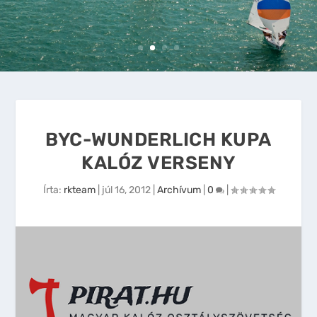
BYC-WUNDERLICH KUPA
KALÓZ VERSENY
Írta:
rkteam
|
júl 16, 2012
|
Archívum
|
0
|