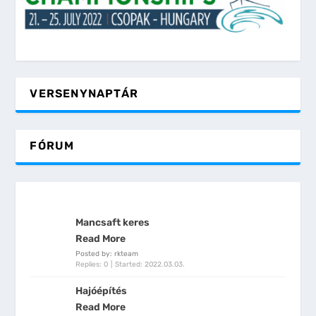
VERSENYNAPTÁR
FÓRUM
Mancsaft keres
Read More
Posted by: rkteam
Replies: 0
Started:
2022.03.03.
Hajóépítés
Read More