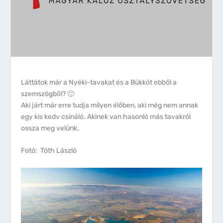
Láttátok már a Nyéki-tavakat és a Bükköt ebből a
szemszögből? 🙂
Aki járt már erre tudja milyen élőben, aki még nem annak
egy kis kedv csináló. Akinek van hasonló más tavakról
ossza meg velünk.
Fotó: Tóth László