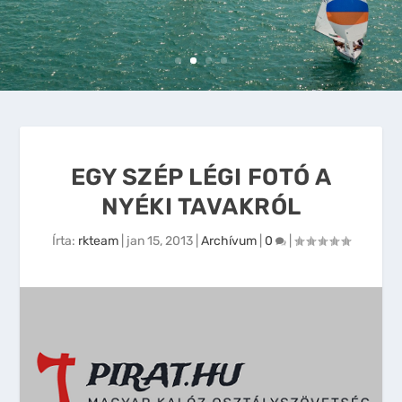
EGY SZÉP LÉGI FOTÓ A
NYÉKI TAVAKRÓL
Írta:
rkteam
|
jan 15, 2013
|
Archívum
|
0
|