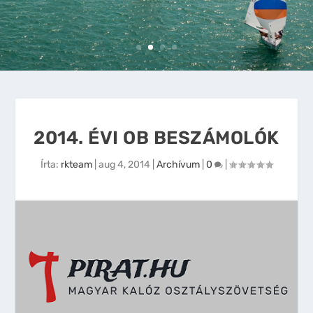
2014. ÉVI OB BESZÁMOLÓK
Írta:
rkteam
|
aug 4, 2014
|
Archívum
|
0
|