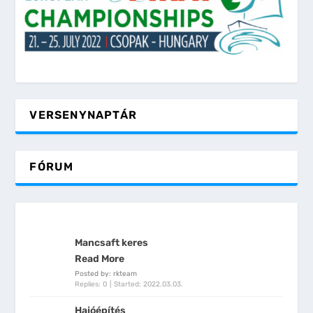
VERSENYNAPTÁR
FÓRUM
Mancsaft keres
Read More
Posted by: rkteam
Replies: 0
Started:
2022.03.03.
Hajóépítés