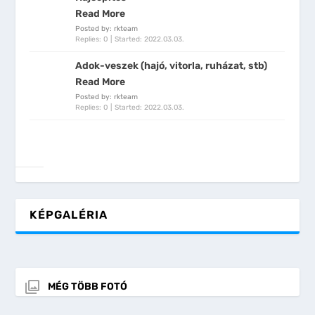
Read More
Posted by: rkteam
Replies: 0
Started:
2022.03.03.
Adok-veszek (hajó, vitorla, ruházat, stb)
Read More
Posted by: rkteam
Replies: 0
Started:
2022.03.03.
KÉPGALÉRIA
MÉG TÖBB FOTÓ