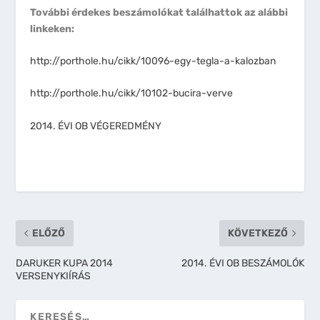
További érdekes beszámolókat találhattok az alábbi
linkeken:
http://porthole.hu/cikk/10096-egy-tegla-a-kalozban
http://porthole.hu/cikk/10102-bucira-verve
2014. ÉVI OB VÉGEREDMÉNY
ELŐZŐ
KÖVETKEZŐ
DARUKER KUPA 2014
2014. ÉVI OB BESZÁMOLÓK
VERSENYKIÍRÁS