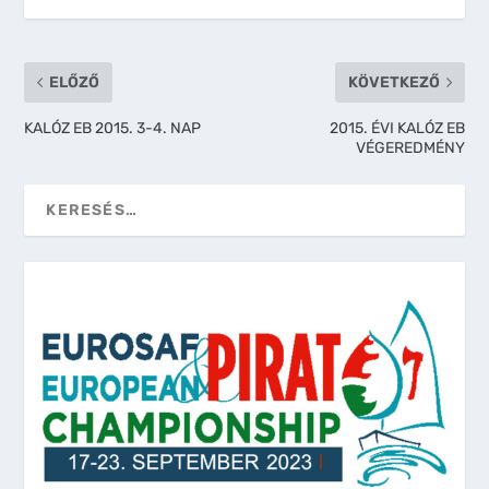
ELŐZŐ
KÖVETKEZŐ
KALÓZ EB 2015. 3-4. NAP
2015. ÉVI KALÓZ EB
VÉGEREDMÉNY