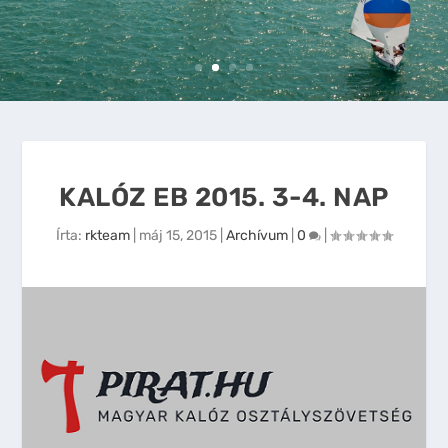
KALÓZ EB 2015. 3-4. NAP
Írta:
rkteam
|
máj 15, 2015
|
Archívum
|
0
|