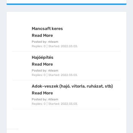
Mancsaft keres
Read More
Posted by: rkteam
Replies: 0
Started:
2022.03.03.
Hajóépítés
Read More
Posted by: rkteam
Replies: 0
Started:
2022.03.03.
Adok-veszek (hajó, vitorla, ruházat, stb)
Read More
Posted by: rkteam
Replies: 0
Started:
2022.03.03.