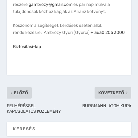
részére
gambrozy@gmail.com
és pár nap múlva a
tulajdonosok kézhez kapják az Allianz kötvényt.
Köszönöm a segítséget, kérdések esetén állok
rendelkezésre: Ambrózy Gyuri (Gyurci)
+ 3630 205 3000
Biztositasi-lap
ELŐZŐ
KÖVETKEZŐ
FELMÉRÉSSEL
BURGMANN-ATOM KUPA
KAPCSOLATOS KÖZLEMÉNY