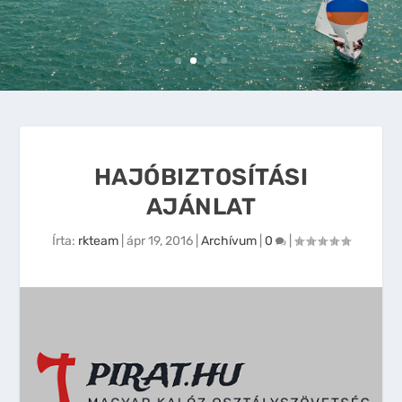
HAJÓBIZTOSÍTÁSI
AJÁNLAT
Írta:
rkteam
|
ápr 19, 2016
|
Archívum
|
0
|