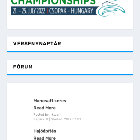
VERSENYNAPTÁR
FÓRUM
Mancsaft keres
Read More
Posted by: rkteam
Replies: 0
Started:
2022.03.03.
Hajóépítés
Read More