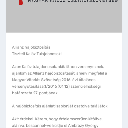
Allianz hajóbiztosítás
Tisztelt Kalóz Tulajdonosok!
Azon Kalóz tulajdonosok, akik itthon versenyeznek,
ajánlom az Allianz hajóbiztosítását, amely megfelel a
Magyar Vitorlás Szövetség 2016. évi Általános
versenyutasítása,1/2016 (01.12) számú elnökségi
határozata 27. pontjának.
A hajóbiztosítás ajánlati sablonját csatolva találjátok.
Akit érdekel. Kérem, hogy értelemszerűen kitöltve,
aláírva, bescannel-ve küldje el Ambrózy György