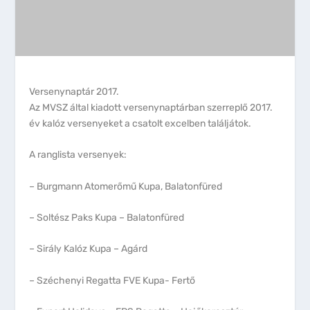
Versenynaptár 2017.
Az MVSZ által kiadott versenynaptárban szerreplő 2017.
év kalóz versenyeket a csatolt excelben találjátok.
A ranglista versenyek:
– Burgmann Atomerőmű Kupa, Balatonfüred
– Soltész Paks Kupa – Balatonfüred
– Sirály Kalóz Kupa – Agárd
– Széchenyi Regatta FVE Kupa- Fertő