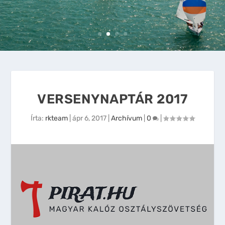
VERSENYNAPTÁR 2017
Írta:
rkteam
|
ápr 6, 2017
|
Archívum
|
0
|