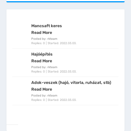
Mancsaft keres
Read More
Posted by: rkteam
Replies: 0
Started:
2022.03.03.
Hajóépítés
Read More
Posted by: rkteam
Replies: 0
Started:
2022.03.03.
Adok-veszek (hajó, vitorla, ruházat, stb)
Read More
Posted by: rkteam
Replies: 0
Started:
2022.03.03.