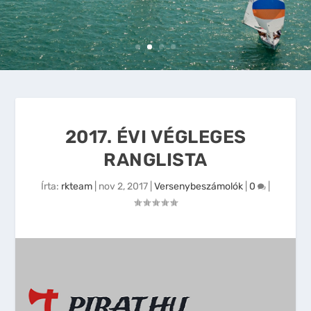
2017. ÉVI VÉGLEGES
RANGLISTA
Írta:
rkteam
|
nov 2, 2017
|
Versenybeszámolók
|
0
|