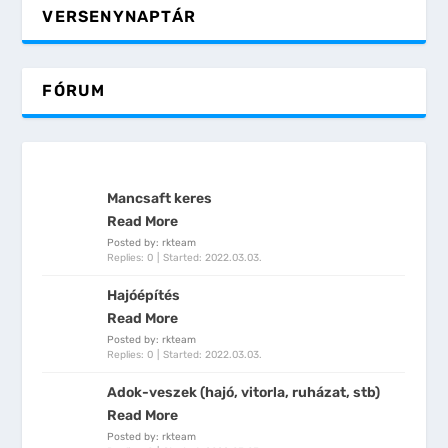
VERSENYNAPTÁR
FÓRUM
Mancsaft keres
Read More
Posted by: rkteam
Replies: 0
Started:
2022.03.03.
Hajóépítés
Read More
Posted by: rkteam
Replies: 0
Started:
2022.03.03.
Adok-veszek (hajó, vitorla, ruházat, stb)
Read More
Posted by: rkteam