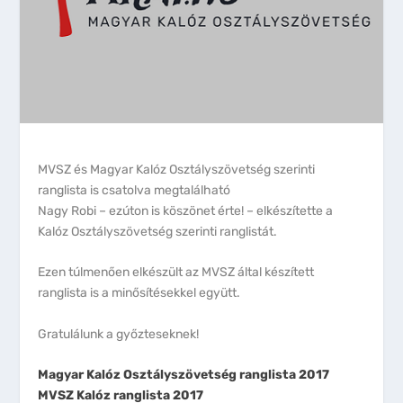
MVSZ és Magyar Kalóz Osztályszövetség szerinti
ranglista is csatolva megtalálható
Nagy Robi – ezúton is köszönet érte! – elkészítette a
Kalóz Osztályszövetség szerinti ranglistát.
Ezen túlmenően elkészült az MVSZ által készített
ranglista is a minősítésekkel együtt.
Gratulálunk a győzteseknek!
Magyar Kalóz Osztályszövetség ranglista 2017
MVSZ Kalóz ranglista 2017