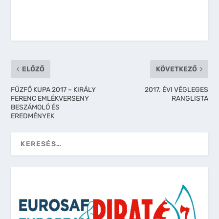
ELŐZŐ
KÖVETKEZŐ
FŰZFŐ KUPA 2017 – KIRÁLY
2017. ÉVI VÉGLEGES
FERENC EMLÉKVERSENY
RANGLISTA
BESZÁMOLÓ ÉS
EREDMÉNYEK