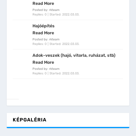
Read More
Posted by: rkteam
Replies: 0
Started:
2022.03.03.
Hajóépítés
Read More
Posted by: rkteam
Replies: 0
Started:
2022.03.03.
Adok-veszek (hajó, vitorla, ruházat, stb)
Read More
Posted by: rkteam
Replies: 0
Started:
2022.03.03.
KÉPGALÉRIA