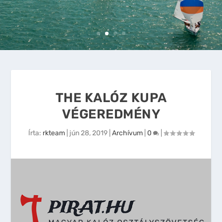
THE KALÓZ KUPA
VÉGEREDMÉNY
Írta:
rkteam
|
jún 28, 2019
|
Archívum
|
0
|