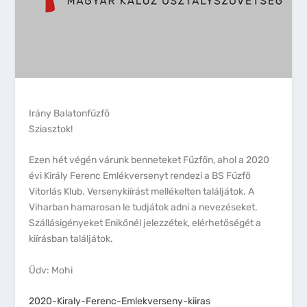
Irány Balatonfűzfő
Sziasztok!
Ezen hét végén várunk benneteket Fűzfőn, ahol a 2020
évi Király Ferenc Emlékversenyt rendezi a BS Fűzfő
Vitorlás Klub. Versenykiírást mellékelten találjátok. A
Viharban hamarosan le tudjátok adni a nevezéseket.
Szállásigényeket Enikőnél jelezzétek, elérhetőségét a
kiírásban találjátok.
Üdv: Mohi
2020-Kiraly-Ferenc-Emlekverseny-kiiras