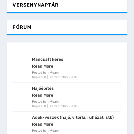
VERSENYNAPTÁR
FÓRUM
Mancsaft keres
Read More
Posted by: rkteam
Replies: 0
Started:
2022.03.03.
Hajóépítés
Read More
Posted by: rkteam
Replies: 0
Started:
2022.03.03.
Adok-veszek (hajó, vitorla, ruházat, stb)
Read More
Posted by: rkteam