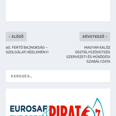
ELŐZŐ
KÖVETKEZŐ
60. FERTŐ BAJNOKSÁG –
MAGYAR KALÓZ
SZOLGÁLATI KÖZLEMÉNY!
OSZTÁLYSZÖVETSÉG
SZERVEZETI ÉS MŰKÖDÉSI
SZABÁLYZATA