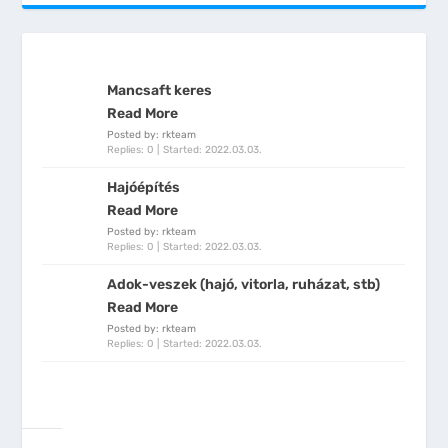
Mancsaft keres
Read More
Posted by: rkteam
Replies: 0
Started:
2022.03.03.
Hajóépítés
Read More
Posted by: rkteam
Replies: 0
Started:
2022.03.03.
Adok-veszek (hajó, vitorla, ruházat, stb)
Read More
Posted by: rkteam
Replies: 0
Started:
2022.03.03.