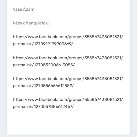
Vass Ádám
Képek hangulatok:
https://www.facebook.com/groups/355867438081521/
permalink/1270919199909669/
https://www.facebook.com/groups/355867438081521/
permalink/1270552006613055/
https://www.facebook.com/groups/355867438081521/
permalink/1270556666612589/
https://www.facebook.com/groups/355867438081521/
permalink/1270557886612467/