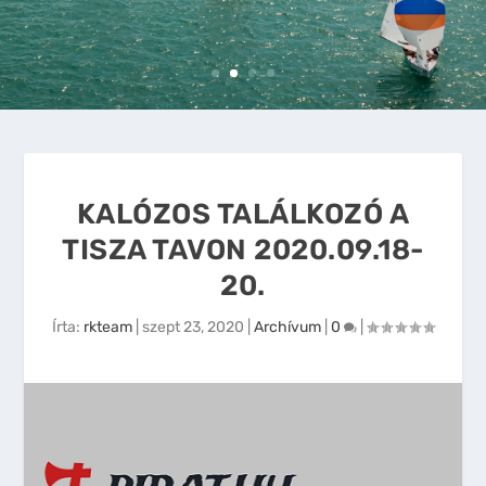
KALÓZOS TALÁLKOZÓ A
TISZA TAVON 2020.09.18-
20.
Írta:
rkteam
|
szept 23, 2020
|
Archívum
|
0
|