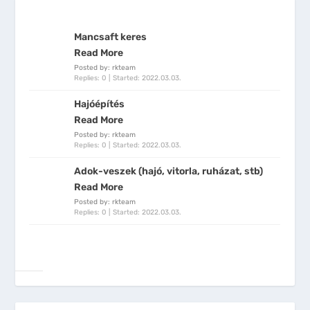
Mancsaft keres
Read More
Posted by: rkteam
Replies: 0
Started:
2022.03.03.
Hajóépítés
Read More
Posted by: rkteam
Replies: 0
Started:
2022.03.03.
Adok-veszek (hajó, vitorla, ruházat, stb)
Read More
Posted by: rkteam
Replies: 0
Started:
2022.03.03.