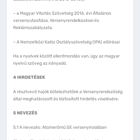
– a Magyar Vitorlás Szövetség 2016. évi Általános
versenyutasítása, Versenyrendelkezései és
Reklámszabályzata.
– A Nemzetközi Kalóz Osztályszövetség (IPA) előírásai
Ha a nyelvek között ellentmondás van, úgy az magyar
nyelvű szöveg az irányadó.
4 HIRDETÉSEK
A résztvevő hajók kötelezhetőek a Versenyrendezőség
által meghatározott és biztosított hirdetés viselésére.
5 NEVEZÉS
5.1 A nevezés: Atomerőmű SE versenyirodában