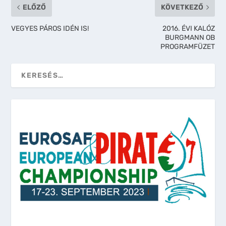
ELŐZŐ
KÖVETKEZŐ
VEGYES PÁROS IDÉN IS!
2016. ÉVI KALÓZ
BURGMANN OB
PROGRAMFÜZET