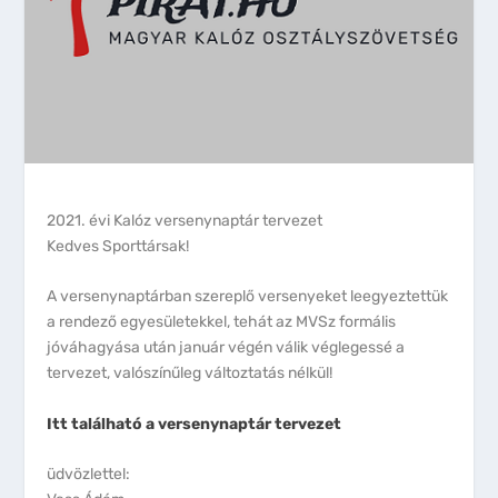
2021. évi Kalóz versenynaptár tervezet
Kedves Sporttársak!
A versenynaptárban szereplő versenyeket leegyeztettük
a rendező egyesületekkel, tehát az MVSz formális
jóváhagyása után január végén válik véglegessé a
tervezet, valószínűleg változtatás nélkül!
Itt található a versenynaptár tervezet
üdvözlettel: