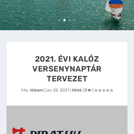
2021. ÉVI KALÓZ
VERSENYNAPTÁR
TERVEZET
Írta:
rkteam
|
jan 28, 2021
|
Hírek
|
0
|