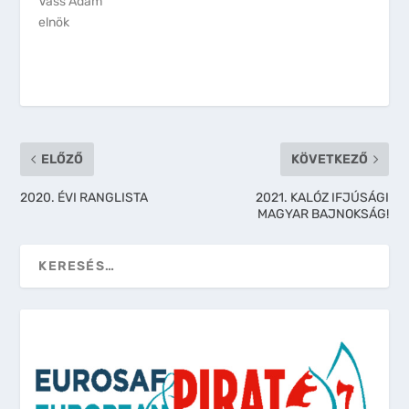
Vass Ádám
elnök
ELŐZŐ
KÖVETKEZŐ
2020. ÉVI RANGLISTA
2021. KALÓZ IFJÚSÁGI
MAGYAR BAJNOKSÁG!