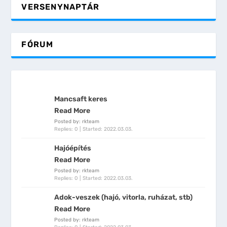
VERSENYNAPTÁR
FÓRUM
Mancsaft keres
Read More
Posted by: rkteam
Replies: 0
Started:
2022.03.03.
Hajóépítés
Read More
Posted by: rkteam
Replies: 0
Started:
2022.03.03.
Adok-veszek (hajó, vitorla, ruházat, stb)
Read More
Posted by: rkteam