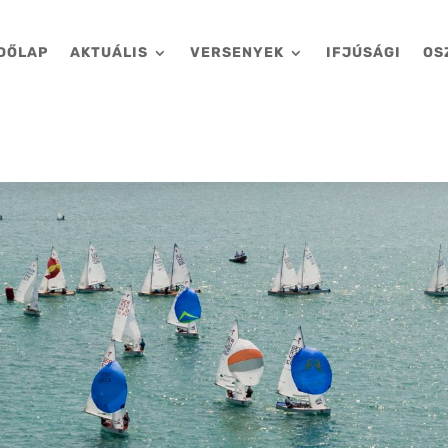
DŐLAP
AKTUÁLIS
VERSENYEK
IFJÚSÁGI
OS