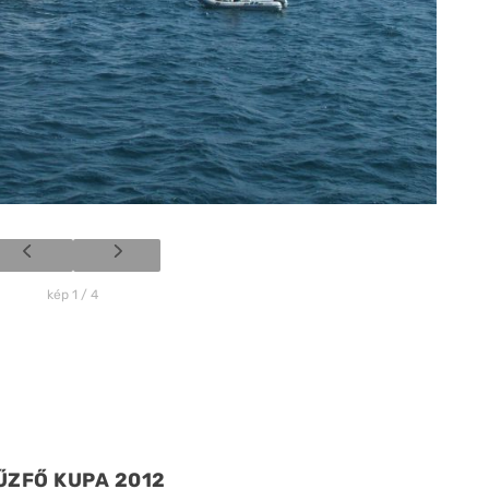
kép 1 / 4
ŰZFŐ KUPA 2012