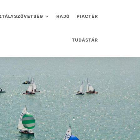
ZTÁLYSZÖVETSÉG
HAJÓ
PIACTÉR
TUDÁSTÁR