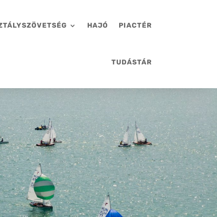
ZTÁLYSZÖVETSÉG
HAJÓ
PIACTÉR
TUDÁSTÁR