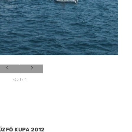
kép 1 / 4
ŰZFŐ KUPA 2012