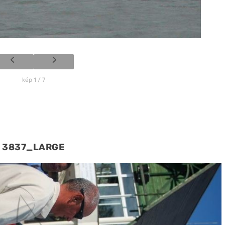
kép 1 / 7
3837_LARGE