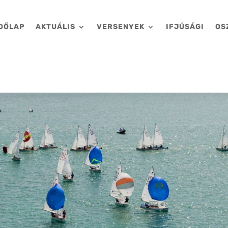
DŐLAP
AKTUÁLIS
VERSENYEK
IFJÚSÁGI
OS