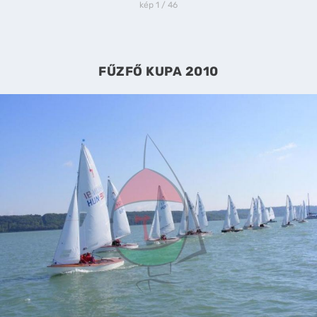
kép 1 / 46
FŰZFŐ KUPA 2010