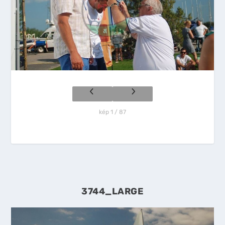
kép 1 / 87
3744_LARGE