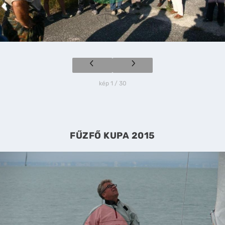
kép 1 / 30
FŰZFŐ KUPA 2015