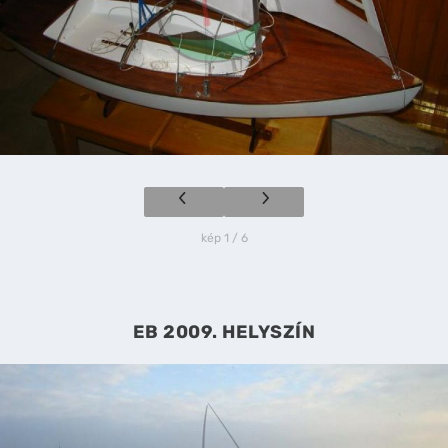
kép 1 / 6
EB 2009. HELYSZÍN