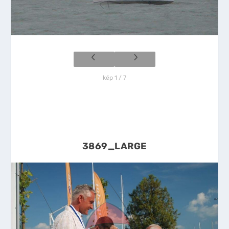
kép 1 / 7
3869_LARGE