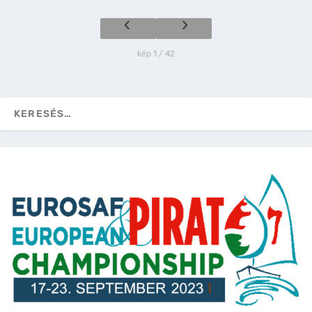
kép 1 / 42