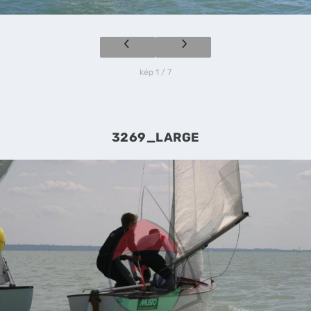
kép 1 / 7
3269_LARGE