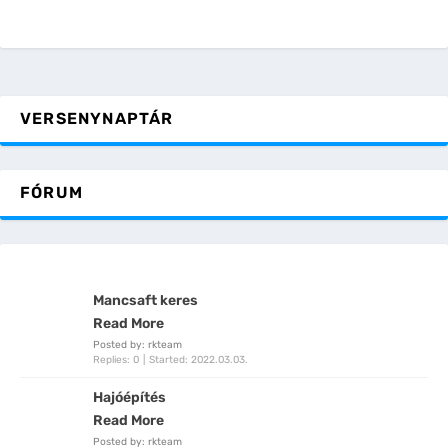
VERSENYNAPTÁR
FÓRUM
Mancsaft keres
Read More
Posted by: rkteam
Replies: 0
Started:
2022.03.03.
Hajóépítés
Read More
Posted by: rkteam