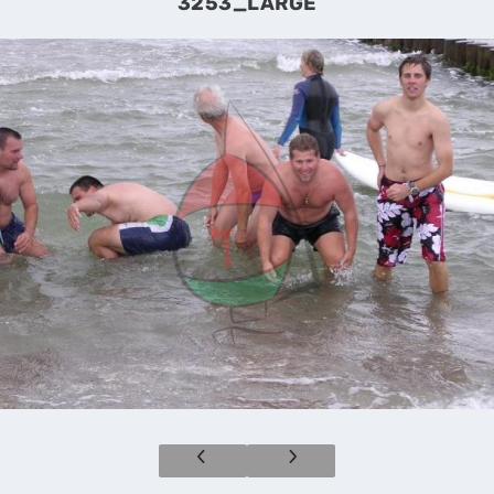
3253_LARGE