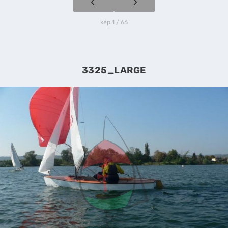
kép 1 / 66
3325_LARGE