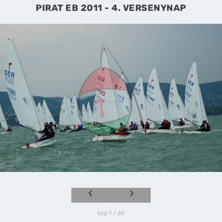
PIRAT EB 2011 - 4. VERSENYNAP
kép 1 / 60