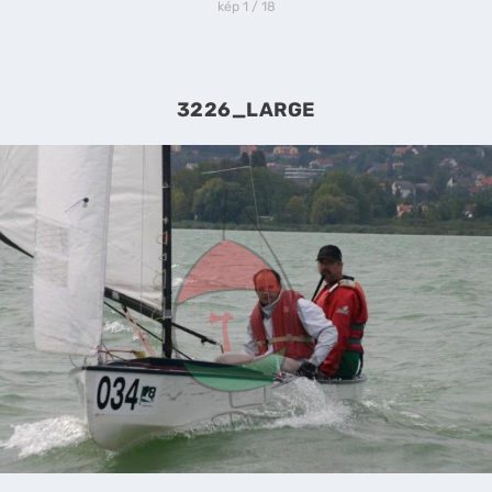
kép 1 / 18
3226_LARGE