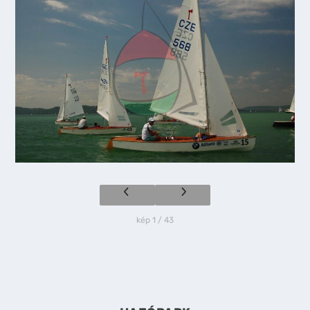
kép 1 / 43