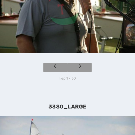
kép 1 / 30
3380_LARGE