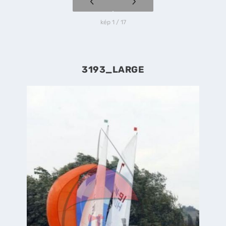
kép 1 / 17
3193_LARGE