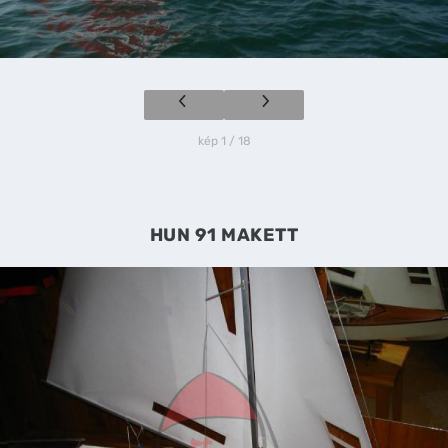
kép 1 / 18
HUN 91 MAKETT