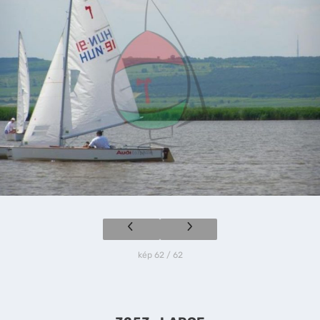
kép 62 / 62