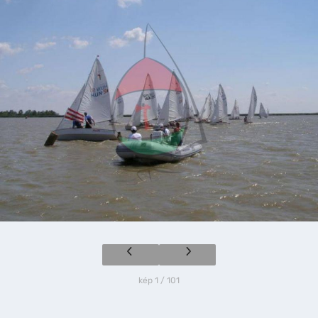
kép 1 / 101