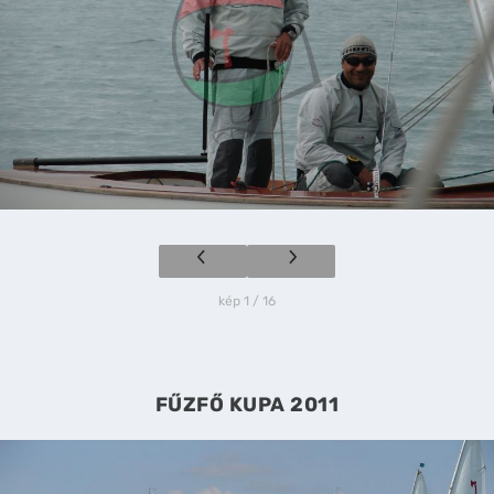
kép 1 / 16
FŰZFŐ KUPA 2011