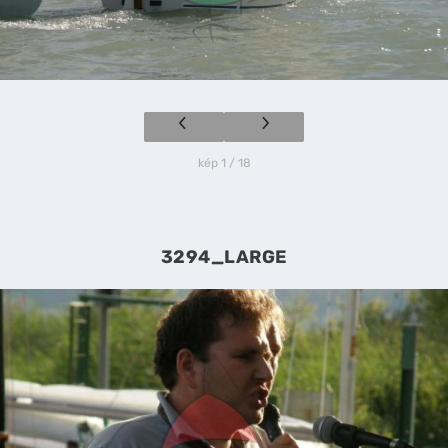
kép 1 / 18
3294_LARGE