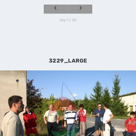
kép 1 / 30
3229_LARGE