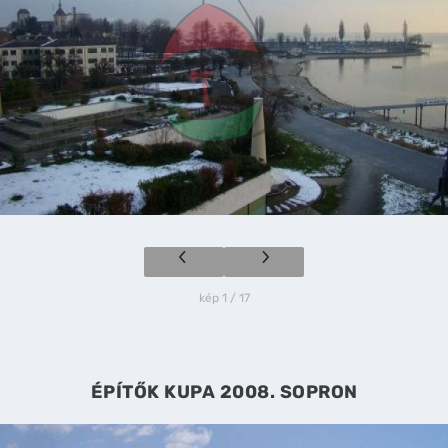
kép 1 / 17
ÉPÍTŐK KUPA 2008. SOPRON