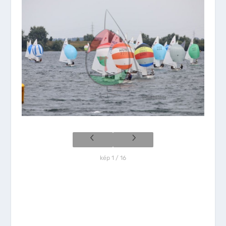
kép 1 / 16