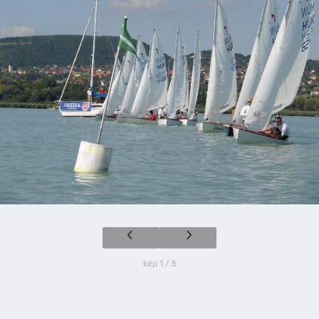
kép 1 / 5