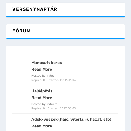
VERSENYNAPTÁR
FÓRUM
Mancsaft keres
Read More
Posted by: rkteam
Replies: 0
Started:
2022.03.03.
Hajóépítés
Read More
Posted by: rkteam
Replies: 0
Started:
2022.03.03.
Adok-veszek (hajó, vitorla, ruházat, stb)
Read More