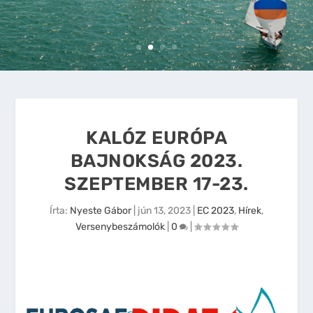
KALÓZ EURÓPA
BAJNOKSÁG 2023.
SZEPTEMBER 17-23.
Írta:
Nyeste Gábor
|
jún 13, 2023
|
EC 2023
,
Hírek
,
Versenybeszámolók
|
0
|