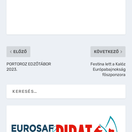
ELŐZŐ
KÖVETKEZŐ
PORTOROZ EDZŐTÁBOR
Festina lett a Kalóz
2023.
Európabajnokság
főszponzora